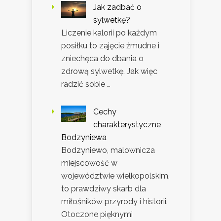
Jak zadbać o
sylwetkę?
Liczenie kalorii po każdym
posiłku to zajęcie żmudne i
zniechęca do dbania o
zdrową sylwetkę. Jak więc
radzić sobie …
Cechy
charakterystyczne
Bodzyniewa
Bodzyniewo, malownicza
miejscowość w
województwie wielkopolskim,
to prawdziwy skarb dla
miłośników przyrody i historii.
Otoczone pięknymi