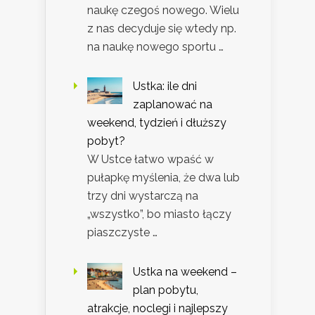
naukę czegoś nowego. Wielu
z nas decyduje się wtedy np.
na naukę nowego sportu …
Ustka: ile dni
zaplanować na
weekend, tydzień i dłuższy
pobyt?
W Ustce łatwo wpaść w
pułapkę myślenia, że dwa lub
trzy dni wystarczą na
„wszystko”, bo miasto łączy
piaszczyste …
Ustka na weekend –
plan pobytu,
atrakcje, noclegi i najlepszy