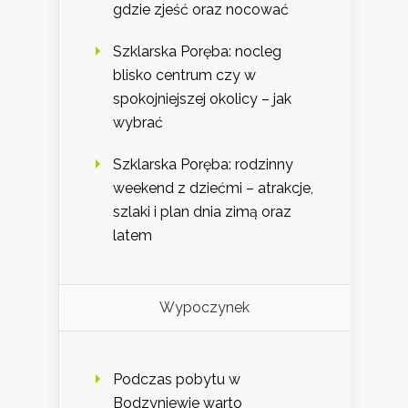
gdzie zjeść oraz nocować
Szklarska Poręba: nocleg
blisko centrum czy w
spokojniejszej okolicy – jak
wybrać
Szklarska Poręba: rodzinny
weekend z dziećmi – atrakcje,
szlaki i plan dnia zimą oraz
latem
Wypoczynek
Podczas pobytu w
Bodzyniewie warto