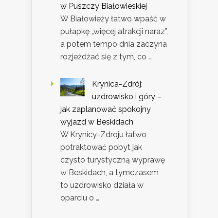
w Puszczy Białowieskiej
W Białowieży łatwo wpaść w
pułapkę „więcej atrakcji naraz”,
a potem tempo dnia zaczyna
rozjeżdżać się z tym, co …
Krynica-Zdrój:
uzdrowisko i góry –
jak zaplanować spokojny
wyjazd w Beskidach
W Krynicy-Zdroju łatwo
potraktować pobyt jak
czysto turystyczną wyprawę
w Beskidach, a tymczasem
to uzdrowisko działa w
oparciu o …