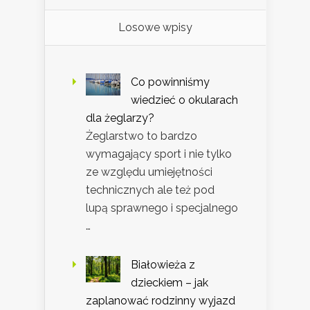
Losowe wpisy
Co powinniśmy
wiedzieć o okularach
dla żeglarzy?
Żeglarstwo to bardzo
wymagający sport i nie tylko
ze względu umiejętności
technicznych ale też pod
lupą sprawnego i specjalnego
…
Białowieża z
dzieckiem – jak
zaplanować rodzinny wyjazd