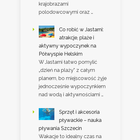
krajobrazami
polodowcowymi oraz …
Co robić w Jastarni:
atrakcje, plaże i
aktywny wypoczynek na
Półwyspie Helskim
W Jastarni łatwo pomylić
„dzień na plaży” z całym
planem, bo miejscowość żyje
jednocześnie wypoczynkiem
nad wodą i aktywnościami …
Sprzęt i akcesoria
pływackie – nauka
pływania Szczecin
Wakacje to idealny czas na