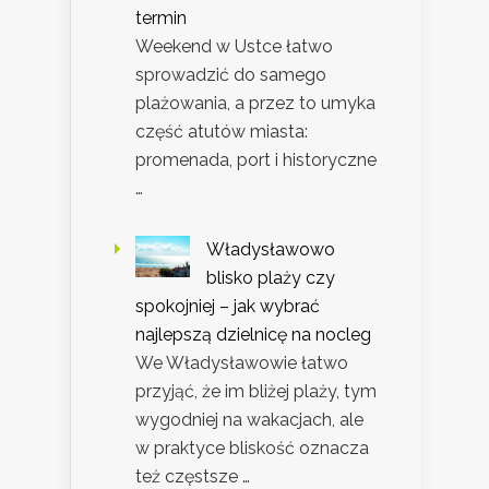
termin
Weekend w Ustce łatwo
sprowadzić do samego
plażowania, a przez to umyka
część atutów miasta:
promenada, port i historyczne
…
Władysławowo
blisko plaży czy
spokojniej – jak wybrać
najlepszą dzielnicę na nocleg
We Władysławowie łatwo
przyjąć, że im bliżej plaży, tym
wygodniej na wakacjach, ale
w praktyce bliskość oznacza
też częstsze …