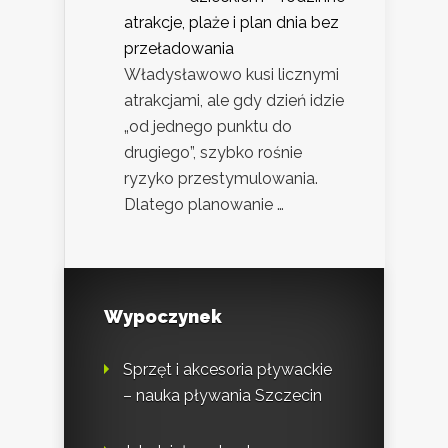
atrakcje, plaże i plan dnia bez
przeładowania
Władysławowo kusi licznymi
atrakcjami, ale gdy dzień idzie
„od jednego punktu do
drugiego”, szybko rośnie
ryzyko przestymulowania.
Dlatego planowanie …
Wypoczynek
Sprzęt i akcesoria pływackie
– nauka pływania Szczecin