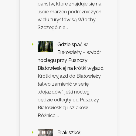
państw, które znajduje się na
liście marzeń podróżniczych
wielu turystów są Włochy.
Szczególnie …
Gdzie spać w
Białowieży – wybór
noclegu przy Puszczy
Białowieskiej na krótki wyjazd
Krótki wyjazd do Białowieży
łatwo zamienić w serię
„dojazdów”, jeśli nocleg
będzie odległy od Puszczy
Białowieskiej i szlaków.
Różnica …
Brak szkół