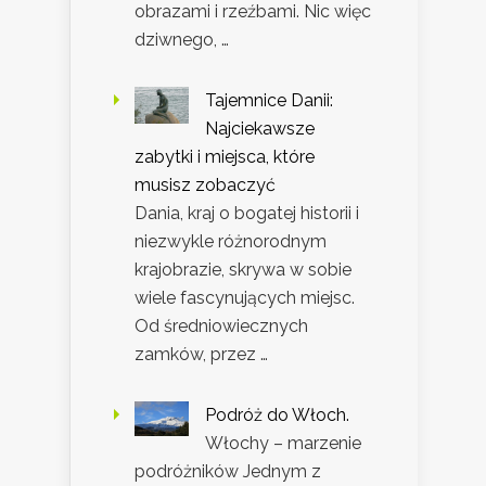
obrazami i rzeźbami. Nic więc
dziwnego, …
Tajemnice Danii:
Najciekawsze
zabytki i miejsca, które
musisz zobaczyć
Dania, kraj o bogatej historii i
niezwykle różnorodnym
krajobrazie, skrywa w sobie
wiele fascynujących miejsc.
Od średniowiecznych
zamków, przez …
Podróż do Włoch.
Włochy – marzenie
podróżników Jednym z