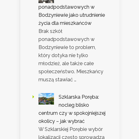
ponadpodstawowych w
Bodzyniewie jako utrudnienie
życia dla mieszkańców
Brak szkół
ponadpodstawowych w
Bodzyniewie to problem,
który dotyka nie tylko
młodzież, ale także całe
społeczeństwo. Mieszkańcy
muszą stawiać …
Szklarska Poręba:
nocleg blisko
centrum czy w spokojniejszej
okolicy – jak wybrać
W Szklarskiej Porębie wybór
lokalizacji często sprowadza