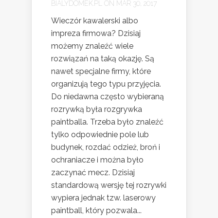
BIALYDOMEK.PL
ON MAR 30, 2017
Wieczór kawalerski albo
impreza firmowa? Dzisiaj
możemy znaleźć wiele
rozwiązań na taką okazję. Są
nawet specjalne firmy, które
organizują tego typu przyjęcia.
Do niedawna często wybieraną
rozrywką była rozgrywka
paintballa. Trzeba było znaleźć
tylko odpowiednie pole lub
budynek, rozdać odzież, broń i
ochraniacze i można było
zaczynać mecz. Dzisiaj
standardową wersję tej rozrywki
wypiera jednak tzw. laserowy
paintball, który pozwala...