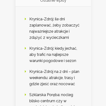
Ostatnie wpisy
Krynica-Zdrój: ile dni
zaplanować, żeby zobaczyć
najważniejsze atrakcje i
zdążyć z wycieczkami
Krynica-Zdrój: kiedy jechać,
aby trafić na najlepsze
warunki pogodowe i sezon
Krynica-Zdrój na 2 dni – plan
weekendu: atrakcje, trasy i
gdzie zjeść oraz nocować
Szklarska Poręba: nocleg
blisko centrum czy w