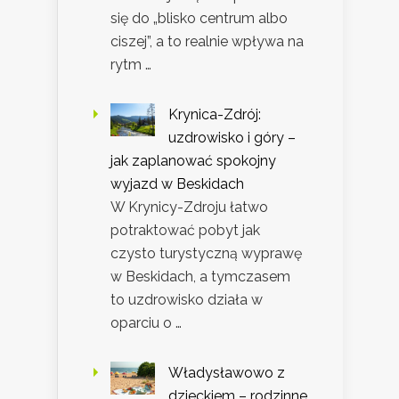
się do „blisko centrum albo
ciszej”, a to realnie wpływa na
rytm …
Krynica-Zdrój:
uzdrowisko i góry –
jak zaplanować spokojny
wyjazd w Beskidach
W Krynicy-Zdroju łatwo
potraktować pobyt jak
czysto turystyczną wyprawę
w Beskidach, a tymczasem
to uzdrowisko działa w
oparciu o …
Władysławowo z
dzieckiem – rodzinne