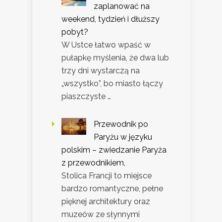
zaplanować na
weekend, tydzień i dłuższy
pobyt?
W Ustce łatwo wpaść w
pułapkę myślenia, że dwa lub
trzy dni wystarczą na
„wszystko”, bo miasto łączy
piaszczyste …
Przewodnik po
Paryżu w języku
polskim – zwiedzanie Paryża
z przewodnikiem,
Stolica Francji to miejsce
bardzo romantyczne, pełne
pięknej architektury oraz
muzeów ze słynnymi