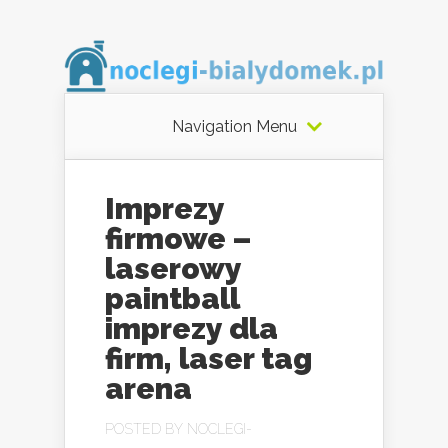
Navigation Menu
Imprezy
firmowe –
laserowy
paintball
imprezy dla
firm, laser tag
arena
POSTED BY
NOCLEGI-