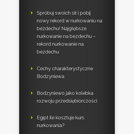
Spróbuj swoich sił i pobij
nowy rekord w nurkowaniu na
bezdechu! Najgłębsze
nurkowanie na bezdechu –
rekord nurkowanie na
bezdechu
Cechy charakterystyczne
Bodzyniewa
Bodzyniewo jako kolebka
rozwoju przedsiębiorczości
Egipt ile kosztuje kurs
nurkowania?