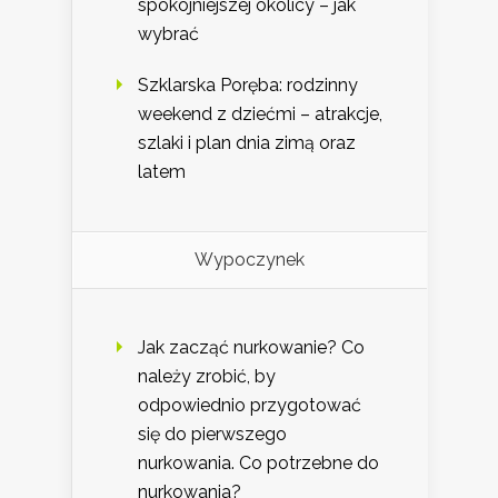
spokojniejszej okolicy – jak
wybrać
Szklarska Poręba: rodzinny
weekend z dziećmi – atrakcje,
szlaki i plan dnia zimą oraz
latem
Wypoczynek
Jak zacząć nurkowanie? Co
należy zrobić, by
odpowiednio przygotować
się do pierwszego
nurkowania. Co potrzebne do
nurkowania?