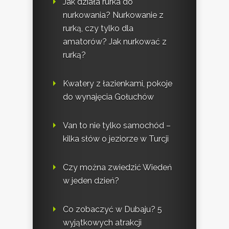
Jak działa rurka do
nurkowania? Nurkowanie z
rurką, czy tylko dla
amatorów? Jak nurkować z
rurką?
Kwatery z łazienkami, pokoje
do wynajęcia Gołuchów
Van to nie tylko samochód –
kilka słów o jeziorze w Turcji
Czy można zwiedzić Wiedeń
w jeden dzień?
Co zobaczyć w Dubaju? 5
wyjątkowych atrakcji