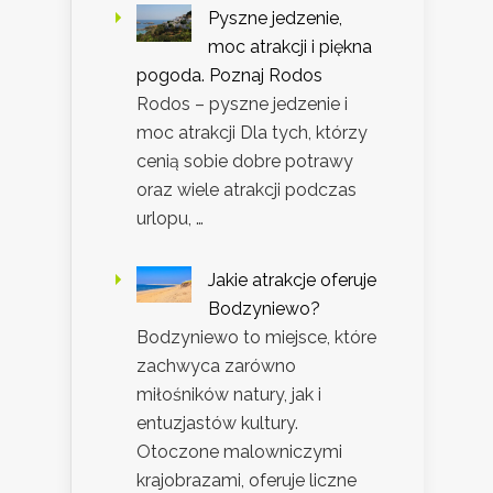
Pyszne jedzenie,
moc atrakcji i piękna
pogoda. Poznaj Rodos
Rodos – pyszne jedzenie i
moc atrakcji Dla tych, którzy
cenią sobie dobre potrawy
oraz wiele atrakcji podczas
urlopu, …
Jakie atrakcje oferuje
Bodzyniewo?
Bodzyniewo to miejsce, które
zachwyca zarówno
miłośników natury, jak i
entuzjastów kultury.
Otoczone malowniczymi
krajobrazami, oferuje liczne