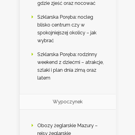
gdzie zjeść oraz nocować
Szklarska Poręba: nocleg
blisko centrum czy w
spokojniejszej okolicy – jak
wybrać
Szklarska Poręba: rodzinny
weekend z dziećmi – atrakcje,
szlaki i plan dnia zimą oraz
latem
Wypoczynek
Obozy żeglarskie Mazury –
rejsy żeglarskie