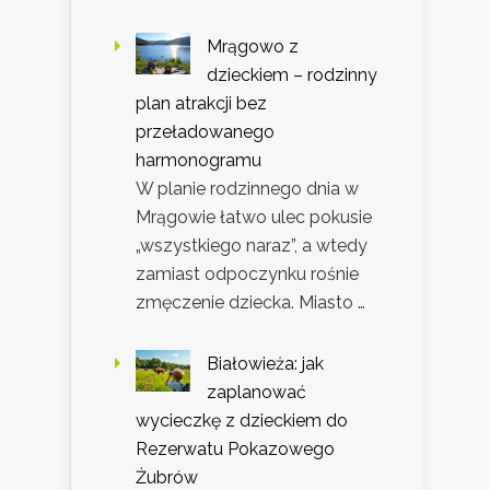
Mrągowo z
dzieckiem – rodzinny
plan atrakcji bez
przeładowanego
harmonogramu
W planie rodzinnego dnia w
Mrągowie łatwo ulec pokusie
„wszystkiego naraz”, a wtedy
zamiast odpoczynku rośnie
zmęczenie dziecka. Miasto …
Białowieża: jak
zaplanować
wycieczkę z dzieckiem do
Rezerwatu Pokazowego
Żubrów