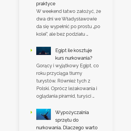
praktyce
W weekend łatwo założyć, że
dwa dni we Władysławowie
da się wypełnić po prostu „po
kolei”, ale bez podziału …
Egipt ile kosztuje
kurs nurkowania?
Gorący i wyjątkowy Egipt, co
roku przyciąga tłumy
turystów. Również tych z
Polski. Oprócz leżakowania i
oglądania piramid, turyści …
Wypożyczalnia
sprzętu do
nurkowania. Dlaczego warto