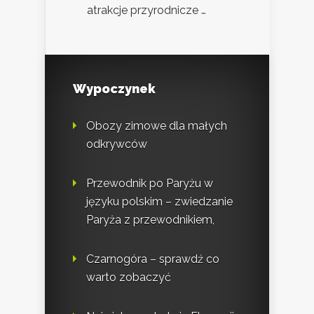
atrakcje przyrodnicze …
Wypoczynek
Obozy zimowe dla małych
odkrywców
Przewodnik po Paryżu w
języku polskim – zwiedzanie
Paryża z przewodnikiem,
Czarnogóra – sprawdź co
warto zobaczyć