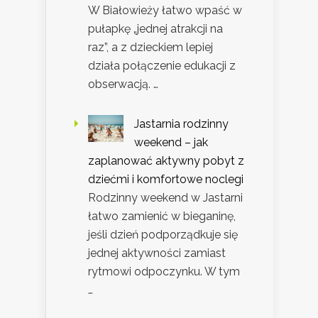
W Białowieży łatwo wpaść w
pułapkę „jednej atrakcji na
raz”, a z dzieckiem lepiej
działa połączenie edukacji z
obserwacją. …
Jastarnia rodzinny
weekend – jak
zaplanować aktywny pobyt z
dziećmi i komfortowe noclegi
Rodzinny weekend w Jastarni
łatwo zamienić w bieganinę,
jeśli dzień podporządkuje się
jednej aktywności zamiast
rytmowi odpoczynku. W tym
…