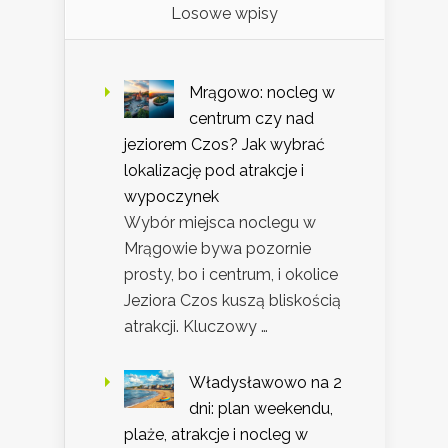
Losowe wpisy
Mrągowo: nocleg w
centrum czy nad
jeziorem Czos? Jak wybrać
lokalizację pod atrakcje i
wypoczynek
Wybór miejsca noclegu w
Mrągowie bywa pozornie
prosty, bo i centrum, i okolice
Jeziora Czos kuszą bliskością
atrakcji. Kluczowy …
Władysławowo na 2
dni: plan weekendu,
plaże, atrakcje i nocleg w