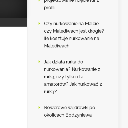
projektowanie i cięcie rur z
profili
Czy nurkowanie na Malcie
czy Malediwach jest drogie?
Ile kosztuje nurkowanie na
Malediwach
Jak działa rurka do
nurkowania? Nurkowanie z
rurką, czy tylko dla
amatorów? Jak nurkować z
rurką?
Rowerowe wędrówki po
okolicach Bodzyniewa