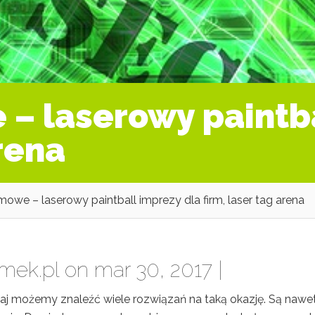
 – laserowy paintb
arena
mowe – laserowy paintball imprezy dla firm, laser tag arena
mek.pl
on mar 30, 2017 |
iaj możemy znaleźć wiele rozwiązań na taką okazję. Są nawe