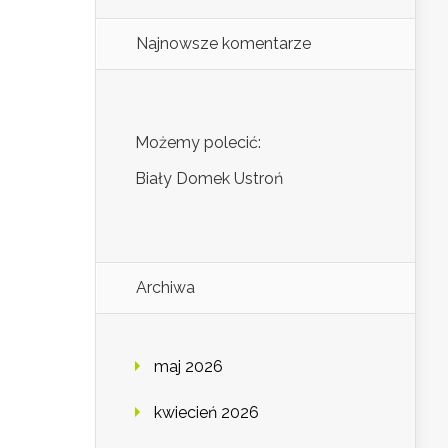
Najnowsze komentarze
Możemy polecić:
Biały Domek Ustroń
Archiwa
maj 2026
kwiecień 2026