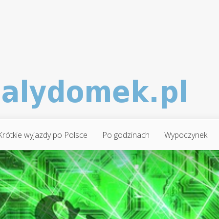
Krótkie wyjazdy po Polsce
Po godzinach
Wypoczynek