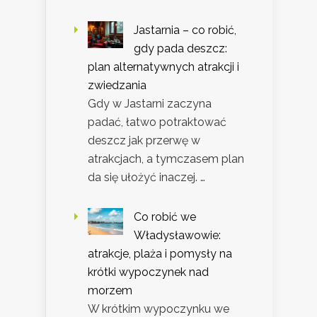
Jastarnia – co robić,
gdy pada deszcz:
plan alternatywnych atrakcji i
zwiedzania
Gdy w Jastarni zaczyna
padać, łatwo potraktować
deszcz jak przerwę w
atrakcjach, a tymczasem plan
da się ułożyć inaczej. …
Co robić we
Władysławowie:
atrakcje, plaża i pomysły na
krótki wypoczynek nad
morzem
W krótkim wypoczynku we