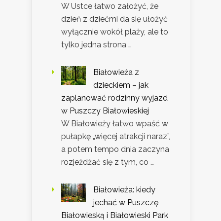
W Ustce łatwo założyć, że
dzień z dziećmi da się ułożyć
wyłącznie wokół plaży, ale to
tylko jedna strona …
Białowieża z
dzieckiem – jak
zaplanować rodzinny wyjazd
w Puszczy Białowieskiej
W Białowieży łatwo wpaść w
pułapkę „więcej atrakcji naraz”,
a potem tempo dnia zaczyna
rozjeżdżać się z tym, co …
Białowieża: kiedy
jechać w Puszczę
Białowieską i Białowieski Park