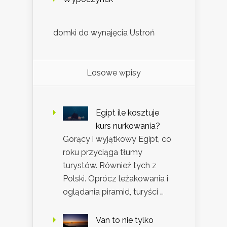
domki do wynajęcia Ustroń
Losowe wpisy
Egipt ile kosztuje
kurs nurkowania?
Gorący i wyjątkowy Egipt, co
roku przyciąga tłumy
turystów. Również tych z
Polski. Oprócz leżakowania i
oglądania piramid, turyści …
Van to nie tylko