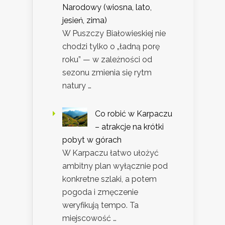
Narodowy (wiosna, lato,
jesień, zima)
W Puszczy Białowieskiej nie
chodzi tylko o „ładną porę
roku” — w zależności od
sezonu zmienia się rytm
natury …
Co robić w Karpaczu
– atrakcje na krótki
pobyt w górach
W Karpaczu łatwo ułożyć
ambitny plan wyłącznie pod
konkretne szlaki, a potem
pogoda i zmęczenie
weryfikują tempo. Ta
miejscowość …