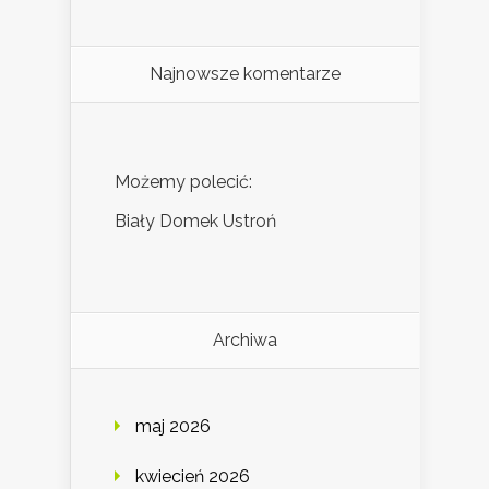
Najnowsze komentarze
Możemy polecić:
Biały Domek Ustroń
Archiwa
maj 2026
kwiecień 2026