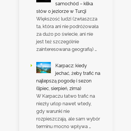
samochód – kilka
słów o jeziorze w Turcji
Większość ludzi (zwłaszcza
ta, która ani nie podróżowała
za dużo po świecie, ani nie
jest też szczególnie
zainteresowana geografią) …
Karpacz: kiedy
jechać, żeby trafić na
najlepszą pogodę i sezon
(lipiec, sierpień, zima)
W Karpaczu łatwo trafić na
niezły urlop nawet wtedy,
gdy warunki nie
rozpieszczają, ale sam wybór
terminu mocno wpływa …