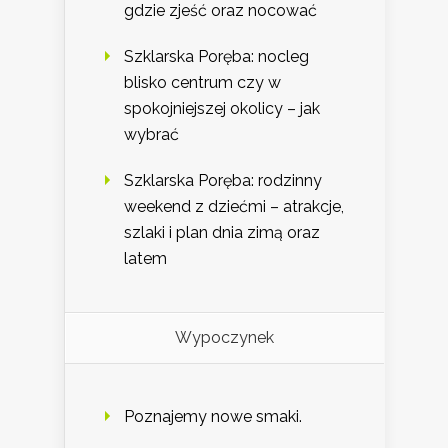
gdzie zjeść oraz nocować
Szklarska Poręba: nocleg
blisko centrum czy w
spokojniejszej okolicy – jak
wybrać
Szklarska Poręba: rodzinny
weekend z dziećmi – atrakcje,
szlaki i plan dnia zimą oraz
latem
Wypoczynek
Poznajemy nowe smaki.