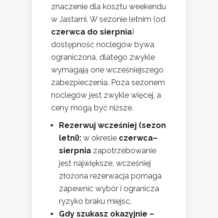
znaczenie dla kosztu weekendu
w Jastarni. W sezonie letnim (od
czerwca do sierpnia
)
dostępność noclegów bywa
ograniczona, dlatego zwykle
wymagają one wcześniejszego
zabezpieczenia. Poza sezonem
noclegów jest zwykle więcej, a
ceny mogą być niższe.
Rezerwuj wcześniej (sezon
letni):
w okresie
czerwca–
sierpnia
zapotrzebowanie
jest największe, wcześniej
złożona rezerwacja pomaga
zapewnić wybór i ogranicza
ryzyko braku miejsc.
Gdy szukasz okazyjnie –