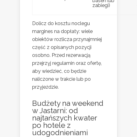
basen lub
zabiegi)
Dolicz do kosztu noclegu
margines na dopłaty: wiele
obiektów rozlicza przynajmniej
część z opisanych pozycji
osobno. Przed rezerwacją
przejrzyj regulamin oraz ofertę,
aby wiedzieć, co będzie
naliczone w trakcie lub po
przyjeździe.
Budżety na weekend
w Jastarni: od
najtańszych kwater
po hotele z
udogodnieniami