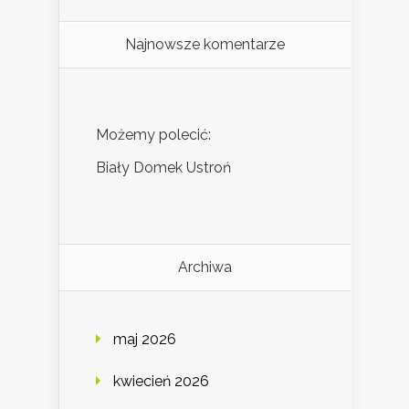
Najnowsze komentarze
Możemy polecić:
Biały Domek Ustroń
Archiwa
maj 2026
kwiecień 2026