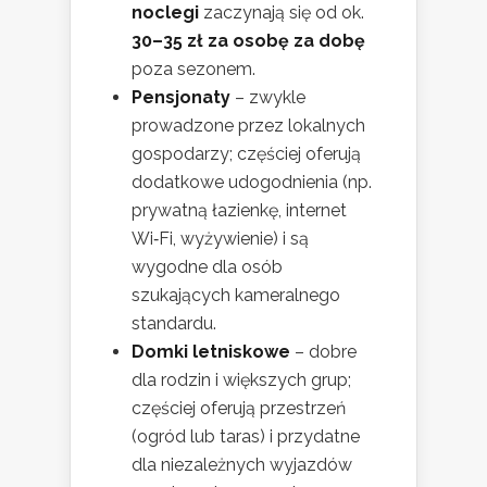
noclegi
zaczynają się od ok.
30–35 zł za osobę za dobę
poza sezonem.
Pensjonaty
– zwykle
prowadzone przez lokalnych
gospodarzy; częściej oferują
dodatkowe udogodnienia (np.
prywatną łazienkę, internet
Wi‑Fi, wyżywienie) i są
wygodne dla osób
szukających kameralnego
standardu.
Domki letniskowe
– dobre
dla rodzin i większych grup;
częściej oferują przestrzeń
(ogród lub taras) i przydatne
dla niezależnych wyjazdów