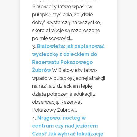
Białowieży łatwo wpaść w
pułapkę myślenia, że „dwie
doby” wystarczą na wszystko,
skoro atrakcje są rozproszone
po miejscowości...
Białowieża: jak zaplanować
wycieczkę z dzieckiem do
Rezerwatu Pokazowego
Żubrów
W Białowieży łatwo
wpaść w pułapkę „jednej atrakcji
na raz”, a z dzieckiem lepiej
działa połączenie edukacji z
obserwacją. Rezerwat
Pokazowy Żubrów...
Mrągowo: nocleg w
centrum czy nad jeziorem
Czos? Jak wybrać lokalizację