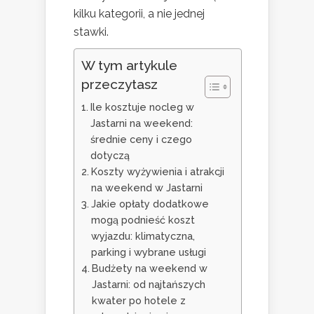
kilku kategorii, a nie jednej
stawki.
W tym artykule
przeczytasz
Ile kosztuje nocleg w
Jastarni na weekend:
średnie ceny i czego
dotyczą
Koszty wyżywienia i atrakcji
na weekend w Jastarni
Jakie opłaty dodatkowe
mogą podnieść koszt
wyjazdu: klimatyczna,
parking i wybrane usługi
Budżety na weekend w
Jastarni: od najtańszych
kwater po hotele z