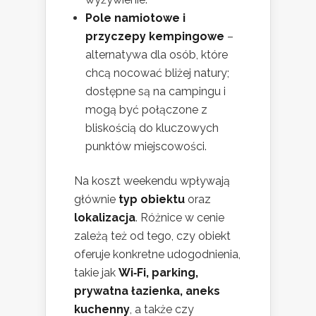
Pole namiotowe i
przyczepy kempingowe
–
alternatywa dla osób, które
chcą nocować bliżej natury;
dostępne są na campingu i
mogą być połączone z
bliskością do kluczowych
punktów miejscowości.
Na koszt weekendu wpływają
głównie
typ obiektu
oraz
lokalizacja
. Różnice w cenie
zależą też od tego, czy obiekt
oferuje konkretne udogodnienia,
takie jak
Wi‑Fi, parking,
prywatna łazienka, aneks
kuchenny
, a także czy