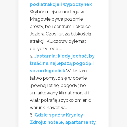
pod atrakcje i wypoczynek
Wybór miejsca noclegu w
Mrągowie bywa pozornie
prosty, bo i centrum, i okolice
Jeziora Czos kuszą bliskością
atrakcji. Kluczowy dylemat
dotyczy tego,...
Jastarnia: kiedy jechać, by
trafić na najlepszą pogodę i
sezon kąpielisk
W Jastarni
łatwo pomylić się w ocenie
„pewnej letniej pogody”, bo
umiarkowany klimat morski i
wiatr potrafią szybko zmienić
warunki nawet w...
Gdzie spać w Krynicy-
Zdroju: hotele, apartamenty