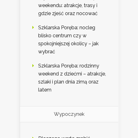
weekendu: atrakcje, trasy i
gdzie zjeść oraz nocować
Szklarska Poręba: nocleg
blisko centrum czy w
spokojniejszej okolicy – jak
wybrać
Szklarska Poręba: rodzinny
weekend z dziećmi – atrakcje,
szlaki i plan dnia zimą oraz
latem
Wypoczynek