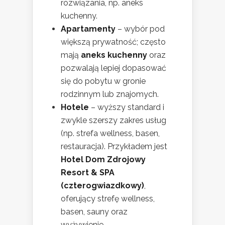
rozwiązania, np. aneks
kuchenny.
Apartamenty
– wybór pod
większą prywatność; często
mają
aneks kuchenny
oraz
pozwalają lepiej dopasować
się do pobytu w gronie
rodzinnym lub znajomych.
Hotele
– wyższy standard i
zwykle szerszy zakres usług
(np. strefa wellness, basen,
restauracja). Przykładem jest
Hotel Dom Zdrojowy
Resort & SPA
(czterogwiazdkowy)
,
oferujący strefę wellness,
basen, sauny oraz
wyżywienie.