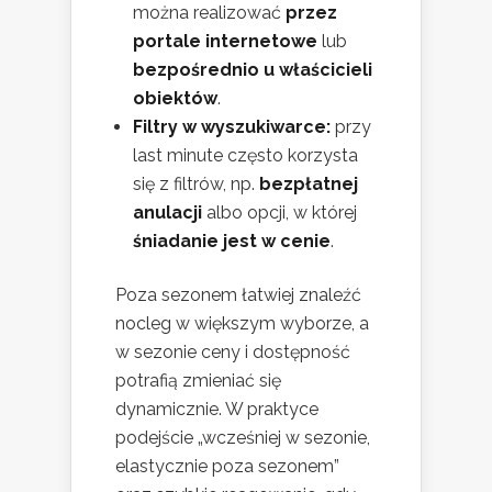
można realizować
przez
portale internetowe
lub
bezpośrednio u właścicieli
obiektów
.
Filtry w wyszukiwarce:
przy
last minute często korzysta
się z filtrów, np.
bezpłatnej
anulacji
albo opcji, w której
śniadanie jest w cenie
.
Poza sezonem łatwiej znaleźć
nocleg w większym wyborze, a
w sezonie ceny i dostępność
potrafią zmieniać się
dynamicznie. W praktyce
podejście „wcześniej w sezonie,
elastycznie poza sezonem”