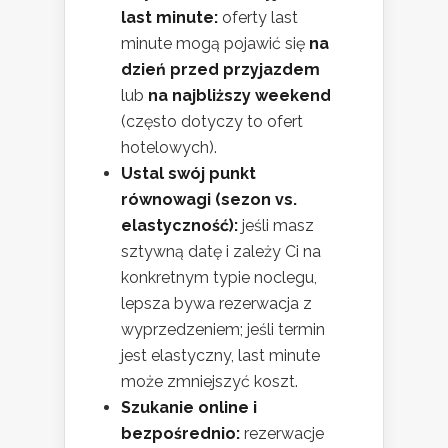
last minute:
oferty last
minute mogą pojawić się
na
dzień przed przyjazdem
lub
na najbliższy weekend
(często dotyczy to ofert
hotelowych).
Ustal swój punkt
równowagi (sezon vs.
elastyczność):
jeśli masz
sztywną datę i zależy Ci na
konkretnym typie noclegu,
lepsza bywa rezerwacja z
wyprzedzeniem; jeśli termin
jest elastyczny, last minute
może zmniejszyć koszt.
Szukanie online i
bezpośrednio:
rezerwacje