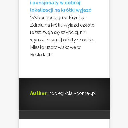
i pensjonaty w dobrej
lokalizacji na krótki wyjazd
Wybór noclegu w Krynicy-
Zdroju na krótki wyjazd często
rozstrzyga się szybciej, niż
wynika z samej oferty w opisie.
Miasto uzdrowiskowe w
Beskidach...
Author:
noclegi-bialydomek.pl