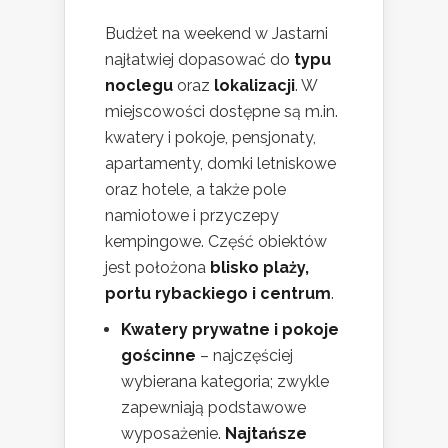
Budżet na weekend w Jastarni
najłatwiej dopasować do
typu
noclegu
oraz
lokalizacji
. W
miejscowości dostępne są m.in.
kwatery i pokoje, pensjonaty,
apartamenty, domki letniskowe
oraz hotele, a także pole
namiotowe i przyczepy
kempingowe. Część obiektów
jest położona
blisko plaży,
portu rybackiego i centrum
.
Kwatery prywatne i pokoje
gościnne
– najczęściej
wybierana kategoria; zwykle
zapewniają podstawowe
wyposażenie.
Najtańsze