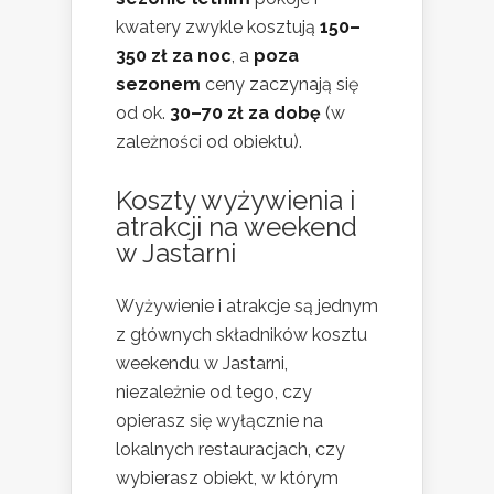
kwatery zwykle kosztują
150–
350 zł za noc
, a
poza
sezonem
ceny zaczynają się
od ok.
30–70 zł za dobę
(w
zależności od obiektu).
Koszty wyżywienia i
atrakcji na weekend
w Jastarni
Wyżywienie i atrakcje są jednym
z głównych składników kosztu
weekendu w Jastarni,
niezależnie od tego, czy
opierasz się wyłącznie na
lokalnych restauracjach, czy
wybierasz obiekt, w którym