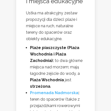
i miejsca edukacyjne
Ustka ma atrakcyjny zestaw
propozycji dla dzieci: plaże i
miejsce na ruch, naturalne
tereny do spacerów oraz
obiekty edukacyjne.
Plaże piaszczyste (Plaża
Wschodnia i Plaża
Zachodnia):
to dwa główne
miejsca nad morzem; mają
łagodne zejście do wody, a
Plaża Wschodnia
jest
strzeżona
.
Promenada Nadmorska
:
teren do spacerów (także z
przejażdżkami rowerowymi