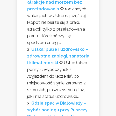
atrakcje nad morzem bez
przeładowania
W rodzinnych
wakacjach w Ustce najczęściej
kłopot nie bierze się z braku
atrakcji, tylko z przeładowania
planu, które kończy się
spadkiem energii...
Ustka: plaże i uzdrowisko –
zdrowotne zabiegi, sanatoria
i klimat morski
W Ustce łatwo
pomylić wypoczynek z
„wyjazdem do leczenia”, bo
miejscowość słynie zarówno z
szerokich, piaszczystych plaż,
jak i ma status uzdrowiska....
Gdzie spać w Białowieży –
wybór noclegu przy Puszczy