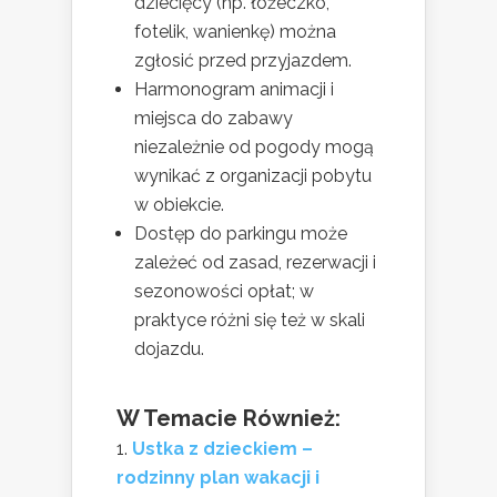
dziecięcy (np. łóżeczko,
fotelik, wanienkę) można
zgłosić przed przyjazdem.
Harmonogram animacji i
miejsca do zabawy
niezależnie od pogody mogą
wynikać z organizacji pobytu
w obiekcie.
Dostęp do parkingu może
zależeć od zasad, rezerwacji i
sezonowości opłat; w
praktyce różni się też w skali
dojazdu.
W Temacie Również:
Ustka z dzieckiem –
rodzinny plan wakacji i