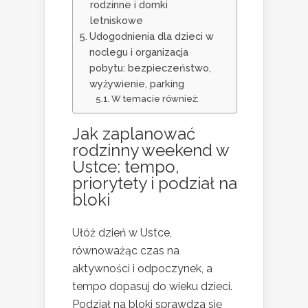
rodzinne i domki
letniskowe
Udogodnienia dla dzieci w
noclegu i organizacja
pobytu: bezpieczeństwo,
wyżywienie, parking
W temacie również:
Jak zaplanować
rodzinny weekend w
Ustce: tempo,
priorytety i podział na
bloki
Ułóż dzień w Ustce,
równoważąc czas na
aktywności i odpoczynek, a
tempo dopasuj do wieku dzieci.
Podział na bloki sprawdza się