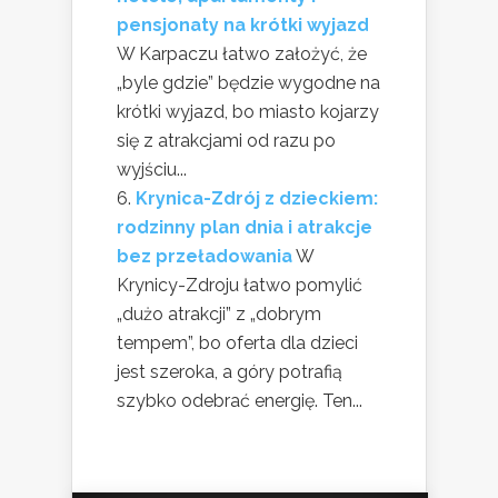
pensjonaty na krótki wyjazd
W Karpaczu łatwo założyć, że
„byle gdzie” będzie wygodne na
krótki wyjazd, bo miasto kojarzy
się z atrakcjami od razu po
wyjściu...
Krynica-Zdrój z dzieckiem:
rodzinny plan dnia i atrakcje
bez przeładowania
W
Krynicy-Zdroju łatwo pomylić
„dużo atrakcji” z „dobrym
tempem”, bo oferta dla dzieci
jest szeroka, a góry potrafią
szybko odebrać energię. Ten...