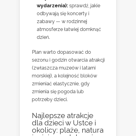
wydarzenia):
sprawdź, jakie
odbywają się koncerty i
zabawy — w rodzinnej
atmosferze łatwiej domknąć
dzień.
Plan warto dopasować do
sezonu i godzin otwarcia atrakcji
(zwłaszcza muzeów i latarni
morskiej), a kolejność bloków
zmieniać elastycznie, gdy
zmienia się pogoda lub
potrzeby dzieci.
Najlepsze
atrakcje
dla dzieci w Ustce
i
okolicy: plaże, natura