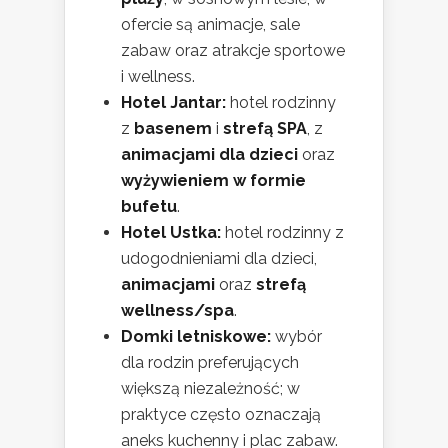
ofercie są animacje, sale
zabaw oraz atrakcje sportowe
i wellness.
Hotel Jantar:
hotel rodzinny
z
basenem
i
strefą SPA
, z
animacjami dla dzieci
oraz
wyżywieniem w formie
bufetu
.
Hotel Ustka:
hotel rodzinny z
udogodnieniami dla dzieci,
animacjami
oraz
strefą
wellness/spa
.
Domki letniskowe:
wybór
dla rodzin preferujących
większą niezależność; w
praktyce często oznaczają
aneks kuchenny i plac zabaw.