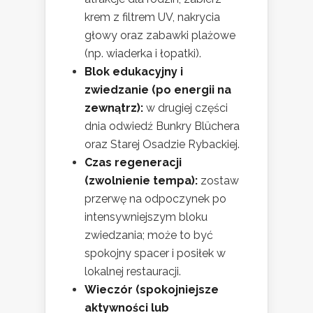
krem z filtrem UV, nakrycia
głowy oraz zabawki plażowe
(np. wiaderka i łopatki).
Blok edukacyjny i
zwiedzanie (po energii na
zewnątrz):
w drugiej części
dnia odwiedź Bunkry Blüchera
oraz Starej Osadzie Rybackiej.
Czas regeneracji
(zwolnienie tempa):
zostaw
przerwę na odpoczynek po
intensywniejszym bloku
zwiedzania; może to być
spokojny spacer i posiłek w
lokalnej restauracji.
Wieczór (spokojniejsze
aktywności lub