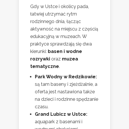
Gdy w Ustce i okolicy pada,
łatwiej utrzymać rytm
rodzinnego dnia, łącząc
aktywność na miejscu z częścią
edukacyjną w muzeach. W
praktyce sprawdzają się dwa
kierunki:
basen i wodne
rozrywki
oraz
muzea
tematyczne
.
Park Wodny w Redzikowie:
są tam baseny i zjeżdżalnie, a
oferta jest nastawiona także
na dzieci i rodzinne spędzanie
czasu.
Grand Lubicz w Ustce:
aquapark z basenami i