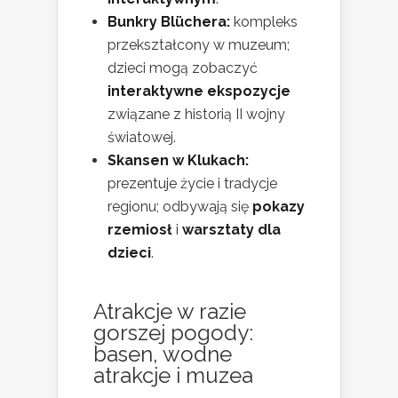
Bunkry Blüchera:
kompleks
przekształcony w muzeum;
dzieci mogą zobaczyć
interaktywne ekspozycje
związane z historią II wojny
światowej.
Skansen w Klukach:
prezentuje życie i tradycje
regionu; odbywają się
pokazy
rzemiosł
i
warsztaty dla
dzieci
.
Atrakcje w razie
gorszej pogody:
basen, wodne
atrakcje i muzea